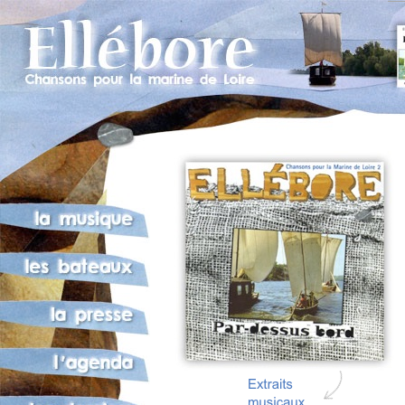
fkeuve de tou